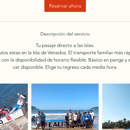
m
Reservar ahora
i
n
Descripción del servicio
Tu pasaje directo a las Islas.
utos estas en la Isla de Venados. El transporte familiar más rá
s con la disponibilidad de horario flexible. Básico en panga y
cat disponible. Elige tu regreso cada media hora.