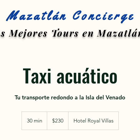
Mazatlán Concierge
s Mejores Tours en Mazatlá
Taxi acuático
Tu transporte redondo a la Isla del Venado
230
pesos
30 min
3
$230
Hotel Royal Villas
mexicanos
0