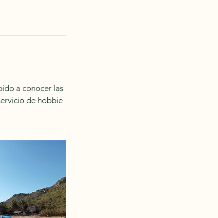
pido a conocer las
 servicio de hobbie