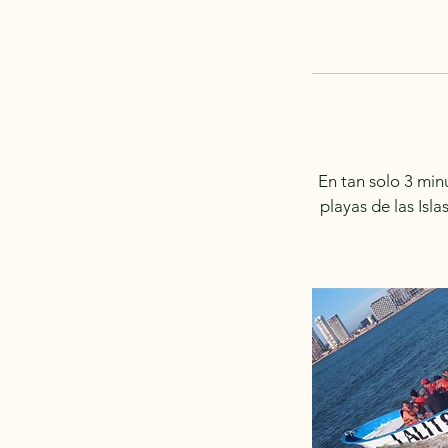
En tan solo 3 min
playas de las Isla