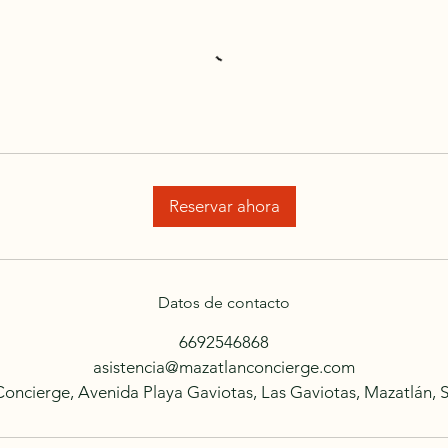
Reservar ahora
Datos de contacto
6692546868
asistencia@mazatlanconcierge.com
oncierge, Avenida Playa Gaviotas, Las Gaviotas, Mazatlán, S