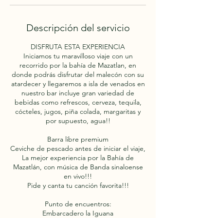
Descripción del servicio
DISFRUTA ESTA EXPERIENCIA
Iniciamos tu maravilloso viaje con un
recorrido por la bahía de Mazatlan, en
donde podrás disfrutar del malecón con su
atardecer y llegaremos a isla de venados en
nuestro bar incluye gran variedad de
bebidas como refrescos, cerveza, tequila,
cócteles, jugos, piña colada, margaritas y
por supuesto, agua!!
Barra libre premium
Ceviche de pescado antes de iniciar el viaje,
La mejor experiencia por la Bahía de
Mazatlán, con música de Banda sinaloense
en vivo!!!
Pide y canta tu canción favorita!!!
Punto de encuentros:
Embarcadero la Iguana