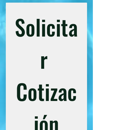
Solicita
r 
Cotizac
ión