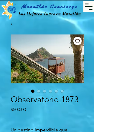
Mazatlán Concierge
Los Mejores Tours en Mazatlán
Observatorio 1873
Precio
$500.00
Un destino imperdible que