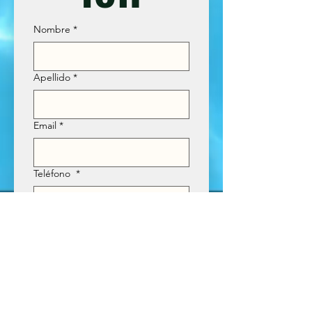
Nombre
*
Apellido
*
Email
*
Teléfono
*
Tour que desea cotizar
*
Enviar